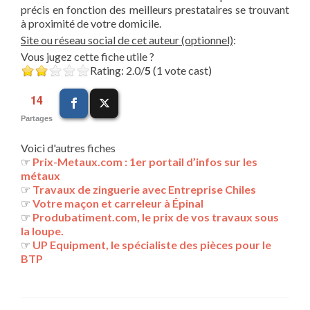
précis en fonction des meilleurs prestataires se trouvant
à proximité de votre domicile.
Site ou réseau social de cet auteur (optionnel)
:
Vous jugez cette fiche utile ?
Rating: 2.0/
5
(1 vote cast)
14
Partages
Voici d'autres fiches
☞
Prix-Metaux.com : 1er portail d’infos sur les
métaux
☞
Travaux de zinguerie avec Entreprise Chiles
☞
Votre maçon et carreleur à Épinal
☞
Produbatiment.com, le prix de vos travaux sous
la loupe.
☞
UP Equipment, le spécialiste des pièces pour le
BTP