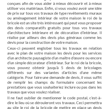
conçues afin de vous aider à mieux découvrir et à mieux
utiliser vos matériaux. Enfin, si vous voulez avoir une idée
de prix sur tous vos travaux de type revêtements muraux
ou aménagement intérieur de votre maison le roi de la
bricole est un site très intéressant qui peut vous proposer
des devis comparatifs gratuits pour tous vos travaux
d’architecture intérieure et de décoration d’intérieur. Il
réalise par ailleurs des devis plus généraux comme les
devis pour la construction de votre maison.
Ceux-ci peuvent englober tous les travaux en relation
avec le plan de votre maison les devis pour les services
d’un architecte paysagiste d’un maître d’œuvre ou encore
d’un simple décorateur d’intérieur. Sur le roi de la bricole,
vous pouvez obtenir jusqu’à 5 devis de bricolages
différents sur des variantes d’articles d’une même
catégorie. Pour faire une demande de devis, il vous suffit
de remplir les champs du formulaire concernant les
prestations que vous souhaiteriez inclure ou pas dans les
travaux que vous voulez réaliser.
Il ne faut oublier de mentionner le code postal, c’est-à-
dire le lieu où se dérouleront vos travaux. Ceci permettra
au site le roi de la bricole de mettre en place un devis