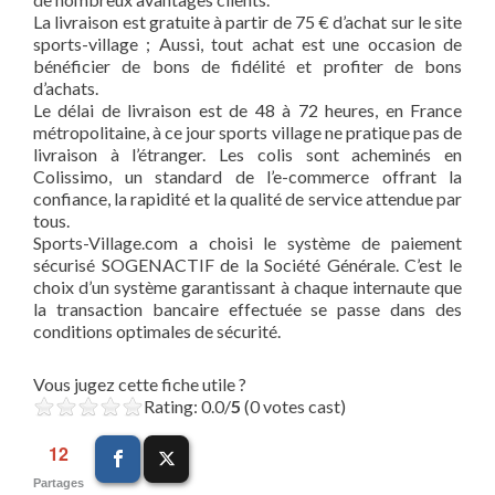
La livraison est gratuite à partir de 75 € d’achat sur le site
sports-village ; Aussi, tout achat est une occasion de
bénéficier de bons de fidélité et profiter de bons
d’achats.
Le délai de livraison est de 48 à 72 heures, en France
métropolitaine, à ce jour sports village ne pratique pas de
livraison à l’étranger. Les colis sont acheminés en
Colissimo, un standard de l’e-commerce offrant la
confiance, la rapidité et la qualité de service attendue par
tous.
Sports-Village.com a choisi le système de paiement
sécurisé SOGENACTIF de la Société Générale. C’est le
choix d’un système garantissant à chaque internaute que
la transaction bancaire effectuée se passe dans des
conditions optimales de sécurité.
Vous jugez cette fiche utile ?
Rating: 0.0/
5
(0 votes cast)
12
Partages