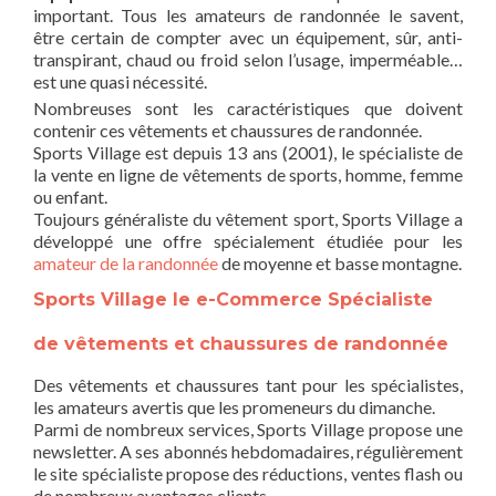
important. Tous les amateurs de randonnée le savent,
être certain de compter avec un équipement, sûr, anti-
transpirant, chaud ou froid selon l’usage, imperméable…
est une quasi nécessité.
Nombreuses sont les caractéristiques que doivent
contenir ces vêtements et chaussures de randonnée.
Sports Village est depuis 13 ans (2001), le spécialiste de
la vente en ligne de vêtements de sports, homme, femme
ou enfant.
Toujours généraliste du vêtement sport, Sports Village a
développé une offre spécialement étudiée pour les
amateur de la randonnée
de moyenne et basse montagne.
Sports Village le e-Commerce Spécialiste
de vêtements et chaussures de randonnée
Des vêtements et chaussures tant pour les spécialistes,
les amateurs avertis que les promeneurs du dimanche.
Parmi de nombreux services, Sports Village propose une
newsletter. A ses abonnés hebdomadaires, régulièrement
le site spécialiste propose des réductions, ventes flash ou
de nombreux avantages clients.