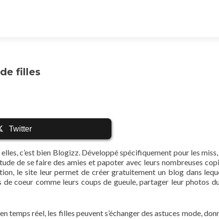
e filles
Twitter
ez elles, c’est bien Blogizz. Développé spécifiquement pour les miss,
tude de se faire des amies et papoter avec leurs nombreuses copi
ion, le site leur permet de créer gratuitement un blog dans leque
ups de coeur comme leurs coups de gueule, partager leur photos d
 temps réel, les filles peuvent s’échanger des astuces mode, donn