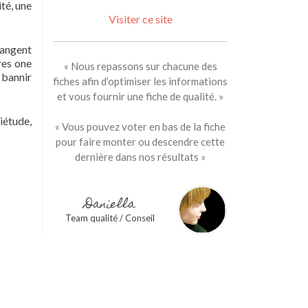
té, une
Visiter ce site
hangent
res one
« Nous repassons sur chacune des
 bannir
fiches afin d’optimiser les informations
et vous fournir une fiche de qualité. »
iétude,
« Vous pouvez voter en bas de la fiche
pour faire monter ou descendre cette
dernière dans nos résultats »
Daniella
Team qualité / Conseil