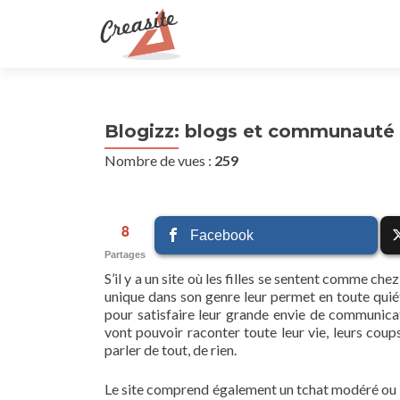
Blogizz: blogs et communauté d
Nombre de vues :
259
8
Facebook
Partages
S’il y a un site où les filles se sentent comme ch
unique dans son genre leur permet en toute quié
pour satisfaire leur grande envie de communicat
vont pouvoir raconter toute leur vie, leurs co
parler de tout, de rien.
Le site comprend également un tchat modéré ou en