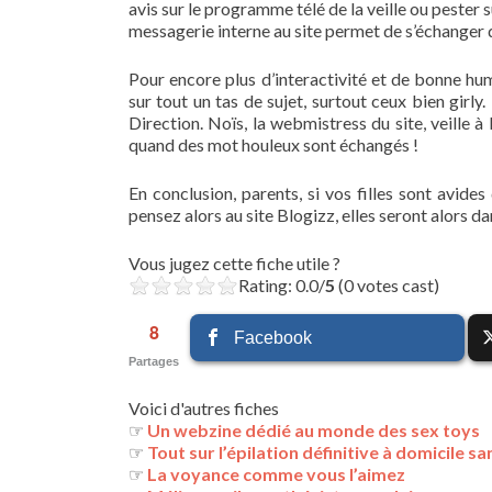
avis sur le programme télé de la veille ou pester s
messagerie interne au site permet de s’échanger d
Pour encore plus d’interactivité et de bonne hu
sur tout un tas de sujet, surtout ceux bien girl
Direction. Noïs, la webmistress du site, veille à
quand des mot houleux sont échangés !
En conclusion, parents, si vos filles sont avides
pensez alors au site Blogizz, elles seront alors da
Vous jugez cette fiche utile ?
Rating: 0.0/
5
(0 votes cast)
8
Facebook
Partages
Voici d'autres fiches
☞
Un webzine dédié au monde des sex toys
☞
Tout sur l’épilation définitive à domicile s
☞
La voyance comme vous l’aimez