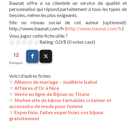
Baunat offre à sa clientèle un service de qualité et
personnalisé qui répond parfaitement à tous les types de
besoins, même les plus exigeants.
Site ou réseau social de cet auteur (optionnel):
http://www.baunat.com/fr (
http://www.baunat.com/fr
)
Vous jugez cette fiche utile ?
Rating: 0.0/
5
(0 votes cast)
12
Partages
Voici d'autres fiches
☞
Alliance de mariage – Joaillerie Isabel
☞
Affaires d’Or à Nice
☞
Vente en ligne de Bijoux en Titane
☞
ShuSee site de bijoux fantaisies créateur et
accessoire de mode pour femme
☞
Expertisio, faites expertisiez vos bijoux
gratuitement