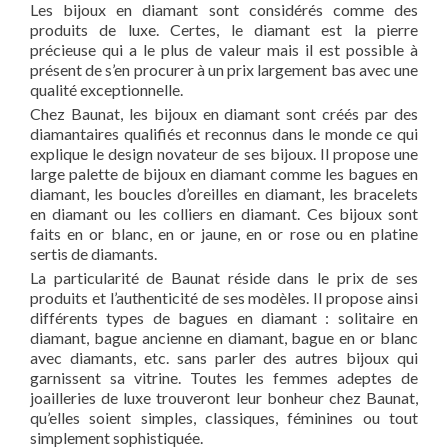
Les bijoux en diamant sont considérés comme des
produits de luxe. Certes, le diamant est la pierre
précieuse qui a le plus de valeur mais il est possible à
présent de s’en procurer à un prix largement bas avec une
qualité exceptionnelle.
Chez Baunat, les bijoux en diamant sont créés par des
diamantaires qualifiés et reconnus dans le monde ce qui
explique le design novateur de ses bijoux. Il propose une
large palette de bijoux en diamant comme les bagues en
diamant, les boucles d’oreilles en diamant, les bracelets
en diamant ou les colliers en diamant. Ces bijoux sont
faits en or blanc, en or jaune, en or rose ou en platine
sertis de diamants.
La particularité de Baunat réside dans le prix de ses
produits et l’authenticité de ses modèles. Il propose ainsi
différents types de bagues en diamant : solitaire en
diamant, bague ancienne en diamant, bague en or blanc
avec diamants, etc. sans parler des autres bijoux qui
garnissent sa vitrine. Toutes les femmes adeptes de
joailleries de luxe trouveront leur bonheur chez Baunat,
qu’elles soient simples, classiques, féminines ou tout
simplement sophistiquée.