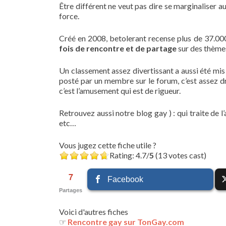
Être différent ne veut pas dire se marginaliser au
force.
Créé en 2008, betolerant recense plus de 37.000 
fois de rencontre et de partage
sur des thèmes
Un classement assez divertissant a aussi été mis 
posté par un membre sur le forum, c’est assez dr
c’est l’amusement qui est de rigueur.
Retrouvez aussi notre blog gay ) : qui traite de 
etc…
Vous jugez cette fiche utile ?
Rating: 4.7/
5
(13 votes cast)
7
Facebook
Partages
Voici d'autres fiches
☞
Rencontre gay sur TonGay.com