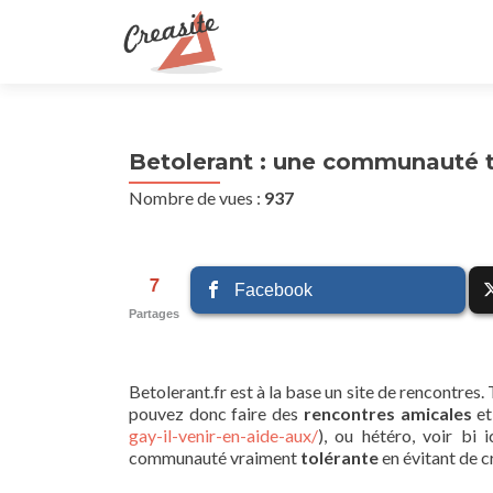
Betolerant : une communauté t
Nombre de vues :
937
7
Facebook
Partages
Betolerant.fr est à la base un site de rencontres.
pouvez donc faire des
rencontres amicales
et
gay-il-venir-en-aide-aux/
), ou hétéro, voir bi 
communauté vraiment
tolérante
en évitant de c