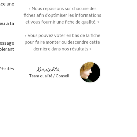
ence une
« Nous repassons sur chacune des
fiches afin d’optimiser les informations
et vous fournir une fiche de qualité. »
eu à la
« Vous pouvez voter en bas de la fiche
pour faire monter ou descendre cette
message
olerant
dernière dans nos résultats »
Daniella
ébrités
Team qualité / Conseil