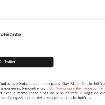
olérante
Twitter
 Toutes les orientations sont acceptées : Gay, Bi et même les hétéro
 amoureuses. Rencontre gay (
http://www.creasite-france.com/en
ici c’est la même chose : pas de prise de tête. Il s’agit de cr
réer des « gaythos » qui évincent à chaque fois les hétéros.