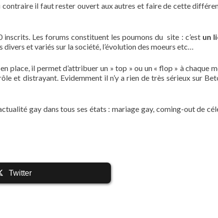
 contraire il faut rester ouvert aux autres et faire de cette différ
inscrits. Les forums constituent les poumons du site : c’est
un li
 divers et variés sur la société, l’évolution des moeurs etc…
en place, il permet d’attribuer un » top » ou un « flop » à chaque 
ôle et distrayant. Evidemment il n’y a rien de très sérieux sur Bet
l’actualité gay dans tous ses états : mariage gay, coming-out de cél
Twitter