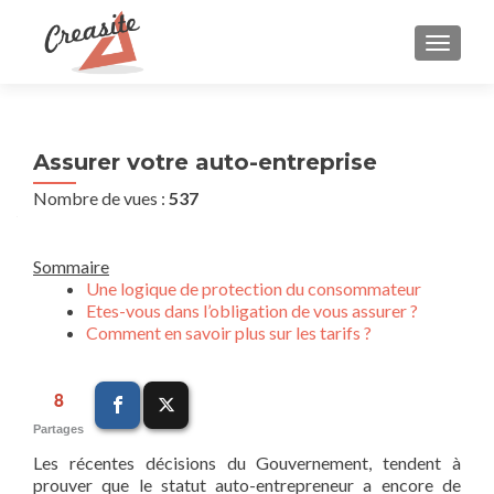
AFFIC
Assurer votre auto-entreprise
Nombre de vues :
537
Sommaire
Une logique de protection du consommateur
Etes-vous dans l’obligation de vous assurer ?
Comment en savoir plus sur les tarifs ?
8
Partages
Les récentes décisions du Gouvernement, tendent à
prouver que le statut auto-entrepreneur a encore de