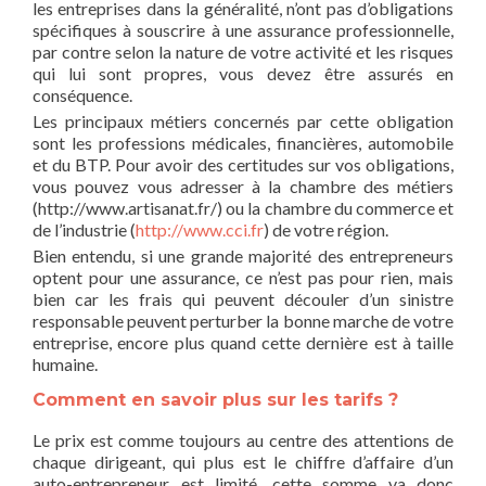
les entreprises dans la généralité, n’ont pas d’obligations
spécifiques à souscrire à une assurance professionnelle,
par contre selon la nature de votre activité et les risques
qui lui sont propres, vous devez être assurés en
conséquence.
Les principaux métiers concernés par cette obligation
sont les professions médicales, financières, automobile
et du BTP. Pour avoir des certitudes sur vos obligations,
vous pouvez vous adresser à la chambre des métiers
(http://www.artisanat.fr/) ou la chambre du commerce et
de l’industrie (
http://www.cci.fr
) de votre région.
Bien entendu, si une grande majorité des entrepreneurs
optent pour une assurance, ce n’est pas pour rien, mais
bien car les frais qui peuvent découler d’un sinistre
responsable peuvent perturber la bonne marche de votre
entreprise, encore plus quand cette dernière est à taille
humaine.
Comment en savoir plus sur les tarifs ?
Le prix est comme toujours au centre des attentions de
chaque dirigeant, qui plus est le chiffre d’affaire d’un
auto-entrepreneur est limité, cette somme va donc