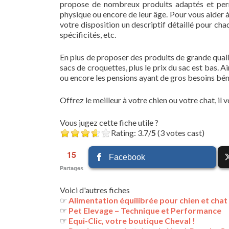
propose de nombreux produits adaptés et perme
physique ou encore de leur âge. Pour vous aider à 
votre disposition un descriptif détaillé pour ch
spécificités, etc.
En plus de proposer des produits de grande quali
sacs de croquettes, plus le prix du sac est bas. A
ou encore les pensions ayant de gros besoins bén
Offrez le meilleur à votre chien ou votre chat, il v
Vous jugez cette fiche utile ?
Rating: 3.7/
5
(3 votes cast)
15
Facebook
Partages
Voici d'autres fiches
☞
Alimentation équilibrée pour chien et chat
☞
Pet Elevage – Technique et Performance
☞
Equi-Clic, votre boutique Cheval !