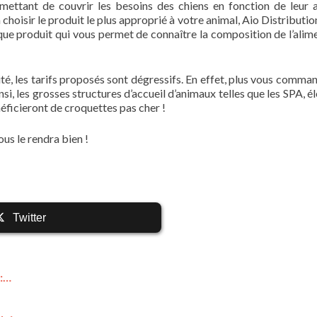
ttant de couvrir les besoins des chiens en fonction de leur a
choisir le produit le plus approprié à votre animal, Aio Distributio
aque produit qui vous permet de connaître la composition de l’alime
té, les tarifs proposés sont dégressifs. En effet, plus vous comma
insi, les grosses structures d’accueil d’animaux telles que les SPA, 
éficieront de croquettes pas cher !
ous le rendra bien !
Twitter
 :…