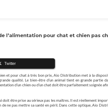
 de l’alimentation pour chat et chien pas c
Twitter
ien et pour chat à très bon prix, Aio Distribution met à la disposi
rande qualité. Le bien-être d’un animal tient en grande partie d
imentation d’un chien ou d’un chat doit être parfaitement soignée afi
ui doit être prise au sérieux pas les maîtres. Il est réellement impo
in de ne pas mettre sa santé en péril. Dans cette optique, Aio Distr