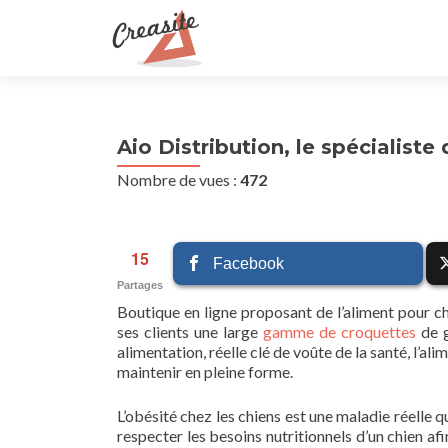
Aio Distribution, le spécialiste
Nombre de vues :
472
15
Facebook
Partages
Boutique en ligne proposant de l’aliment pour ch
ses clients une large
gamme de croquettes
de g
alimentation, réelle clé de voûte de la santé, l’al
maintenir en pleine forme.
L’obésité chez les chiens est une maladie réelle q
respecter les besoins nutritionnels d’un chien af