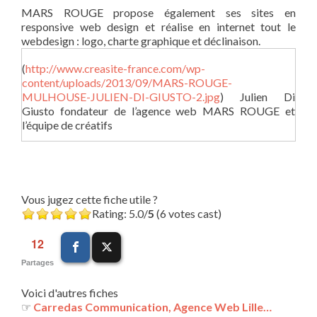
MARS ROUGE propose également ses sites en
responsive web design et réalise en internet tout le
webdesign : logo, charte graphique et déclinaison.
(
http://www.creasite-france.com/wp-
content/uploads/2013/09/MARS-ROUGE-
MULHOUSE-JULIEN-DI-GIUSTO-2.jpg
) Julien Di
Giusto fondateur de l’agence web MARS ROUGE et
l’équipe de créatifs
Vous jugez cette fiche utile ?
Rating: 5.0/
5
(6 votes cast)
12
Partages
Voici d'autres fiches
☞
Carredas Communication, Agence Web Lille…