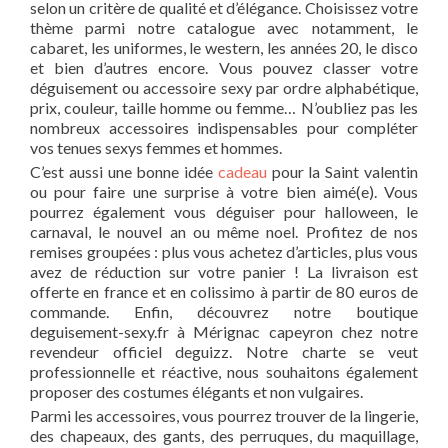
selon un critère de qualité et d’élégance. Choisissez votre
thème parmi notre catalogue avec notamment, le
cabaret, les uniformes, le western, les années 20, le disco
et bien d’autres encore. Vous pouvez classer votre
déguisement ou accessoire sexy par ordre alphabétique,
prix, couleur, taille homme ou femme… N’oubliez pas les
nombreux accessoires indispensables pour compléter
vos tenues sexys femmes et hommes.
C’est aussi une bonne idée
cadeau
pour la Saint valentin
ou pour faire une surprise à votre bien aimé(e). Vous
pourrez également vous déguiser pour halloween, le
carnaval, le nouvel an ou même noel. Profitez de nos
remises groupées : plus vous achetez d’articles, plus vous
avez de réduction sur votre panier ! La livraison est
offerte en france et en colissimo à partir de 80 euros de
commande. Enfin, découvrez notre boutique
deguisement-sexy.fr à Mérignac capeyron chez notre
revendeur officiel deguizz. Notre charte se veut
professionnelle et réactive, nous souhaitons également
proposer des costumes élégants et non vulgaires.
Parmi les accessoires, vous pourrez trouver de la lingerie,
des chapeaux, des gants, des perruques, du maquillage,