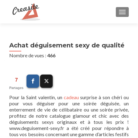
AFFIC
Achat déguisement sexy de qualité
Nombre de vues :
466
7
Partages
Pour la Saint valentin, un
cadeau
surprise à son chéri ou
pour vous déguiser pour une soirée déguisée, un
enterrement de vie de célibataire ou une soirée privée,
profitez de notre catalogue glamour et chic avec des
déguisements sexys originaux et à tous les prix !
www.deguisement-sexy.fr a été créé pour répondre à
tous vos besoins concernant une gamme d’articles festifs